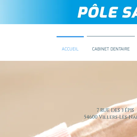
ACCUEIL
CABINET DENTAIRE
7 RUE DES 3 ÉPIS
54600 Villers-Lès-N