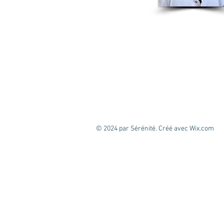
© 2024 par Sérénité. Créé avec
Wix.com