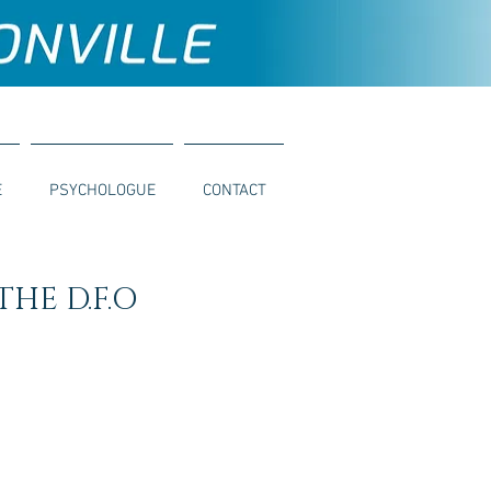
E
PSYCHOLOGUE
CONTACT
HE D.F.O